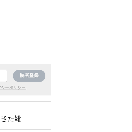
読者登録
バシーポリシー
.
できた靴