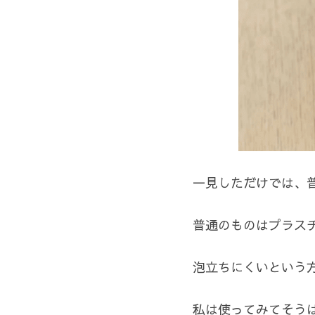
一見しただけでは、
普通のものはプラス
泡立ちにくいという
私は使ってみてそう