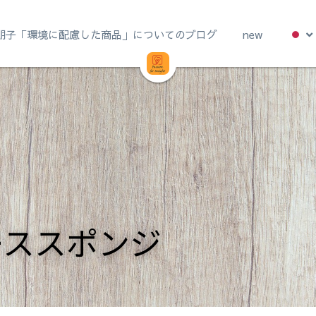
朋子「環境に配慮した商品」についてのブログ
new
ーススポンジ