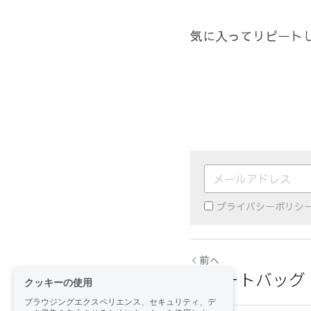
気に入ってリピートし
プライバシーポリシ
前へ
ジュートバッグ
クッキーの使用
ブラウジングエクスペリエンス、セキュリティ、デ