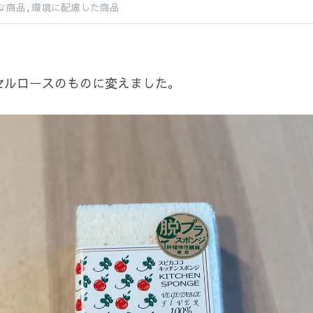
な商品,
環境に配慮した商品
セルロースのものに変えました。