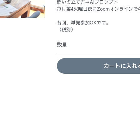
問いの立て方→AIプロンプト
毎月第4火曜日夜にZoomオンラインで
各回、単発参加OKです。
（税別）
数量
カートに入れ