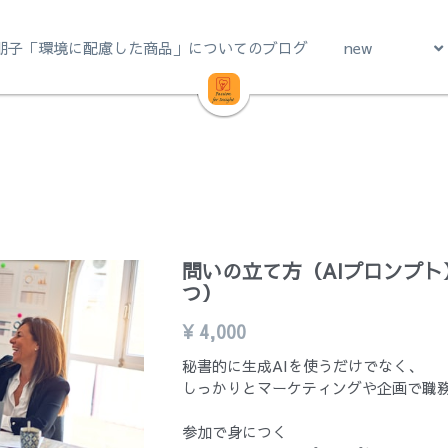
朋子「環境に配慮した商品」についてのブログ
new
問いの立て方（AIプロンプト
つ）
¥ 4,000
秘書的に生成AIを使うだけでなく、
しっかりとマーケティングや企画で職
参加で身につく