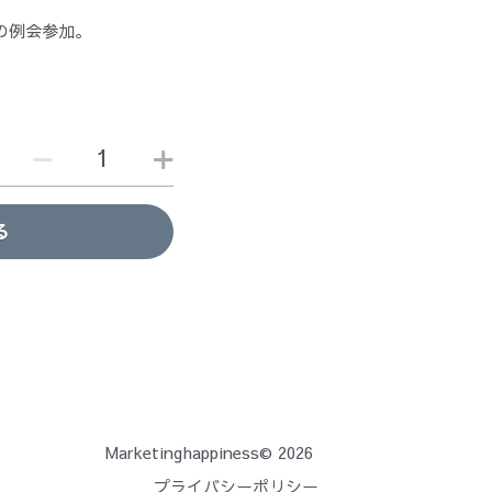
の例会参加。
る
Marketinghappiness© 2026 
プライバシーポリシー