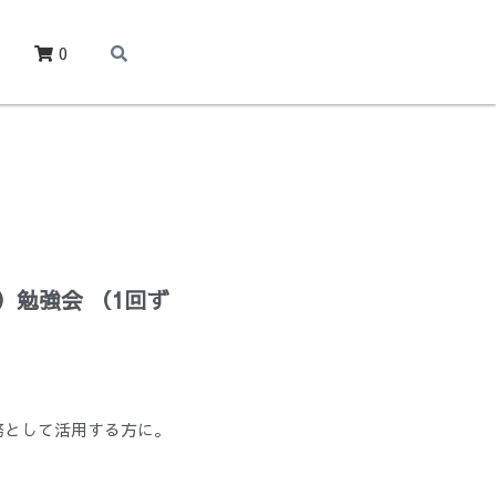
0
）勉強会 （1回ず
務として活用する方に。